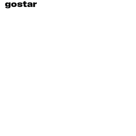
gostar