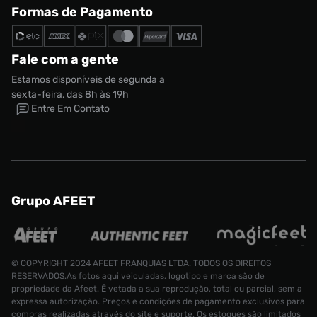
Formas de Pagamento
Fale com a gente
Estamos disponíveis de segunda a
sexta-feira, das 8h às 19h
Entre Em Contato
Grupo AFEET
© COPYRIGHT 2024 AFEET FRANQUIAS LTDA. TODOS OS DIREITOS
RESERVADOS.As fotos aqui veiculadas, logotipo e marca são de
propriedade da Afeet. É vetada a sua reprodução, total ou parcial, sem a
expressa autorização. Preços e condições de pagamento exclusivos para
compras realizadas através do site e suporte. Os estoques são limitados