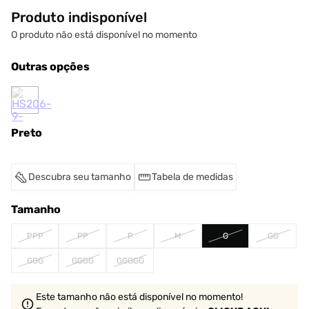
Produto indisponível
O produto não está disponível no momento
Outras opções
Preto
Descubra seu tamanho
Tabela de medidas
Tamanho
PPP
PP
P
M
G
GG
GGG
GGGG
GGGGG
Este tamanho não está disponível no momento!