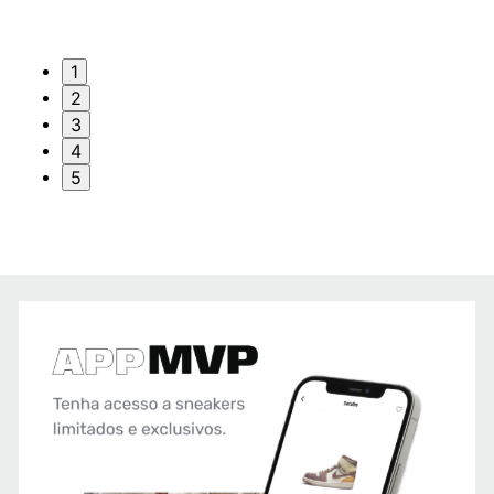
1
2
3
4
5