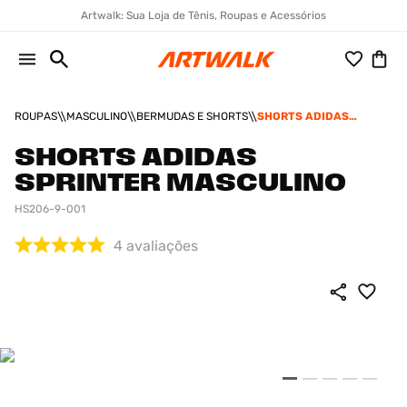
Artwalk: Sua Loja de Tênis, Roupas e Acessórios
ROUPAS
MASCULINO
BERMUDAS E SHORTS
SHORTS ADIDAS
SPRINTER MASCULINO
SHORTS ADIDAS
SPRINTER MASCULINO
HS206-9-001
4
avaliações