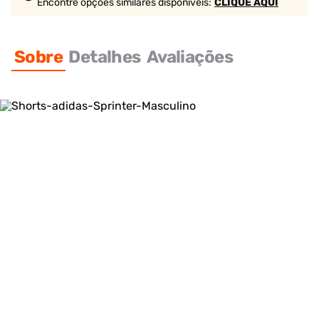
Encontre opções similares
disponíveis
:
CLIQUE AQUI
Sobre
Detalhes
Avaliações