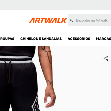
Encontre na Artwalk
ROUPAS
CHINELOS E SANDÁLIAS
ACESSÓRIOS
MARCA