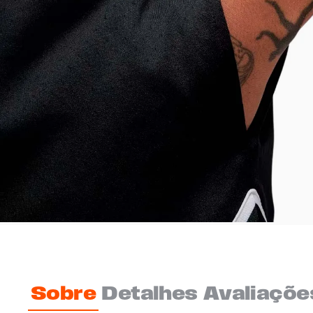
Sobre
Detalhes
Avaliaçõe