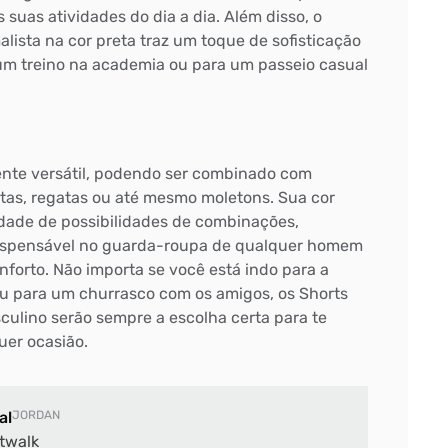
uas atividades do dia a dia. Além disso, o
lista na cor preta traz um toque de sofisticação
 um treino na academia ou para um passeio casual
nte versátil, podendo ser combinado com
etas, regatas ou até mesmo moletons. Sua cor
idade de possibilidades de combinações,
ispensável no guarda-roupa de qualquer homem
onforto. Não importa se você está indo para a
ou para um churrasco com os amigos, os Shorts
culino serão sempre a escolha certa para te
uer ocasião.
al
JORDAN
twalk