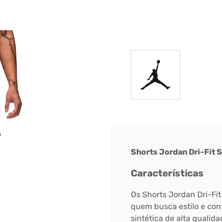
DIGITE SEU CEP
BUSCAR
Shorts Jordan Dri-Fit 
Características
Os Shorts Jordan Dri-Fit
quem busca estilo e conf
sintética de alta qualid