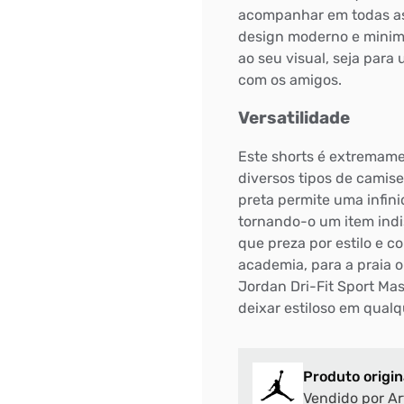
acompanhar em todas as s
design moderno e minima
ao seu visual, seja para
com os amigos.
Versatilidade
Este shorts é extremame
diversos tipos de camis
preta permite uma infin
tornando-o um item ind
que preza por estilo e c
academia, para a praia 
Jordan Dri-Fit Sport Mas
deixar estiloso em qualq
Produto origin
Vendido por Ar