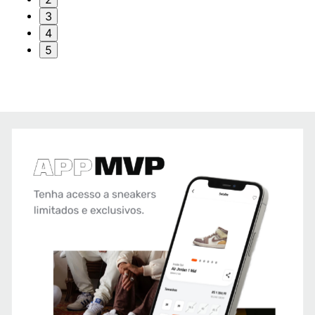
3
4
5