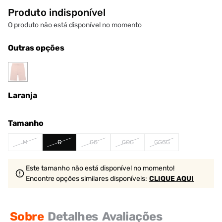
Produto indisponível
O produto não está disponível no momento
Outras opções
Laranja
Tamanho
M
G
GG
GGG
GGGG
Este tamanho não está disponível no momento!
Encontre opções similares
disponíveis
:
CLIQUE AQUI
Sobre
Detalhes
Avaliações