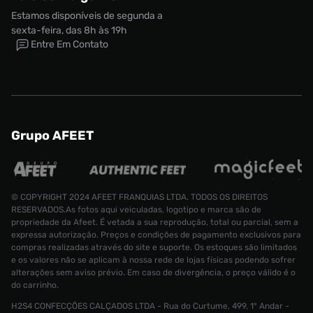
Estamos disponíveis de segunda a
sexta-feira, das 8h às 19h
Entre Em Contato
Grupo AFEET
© COPYRIGHT 2024 AFEET FRANQUIAS LTDA. TODOS OS DIREITOS
RESERVADOS.As fotos aqui veiculadas, logotipo e marca são de
propriedade da Afeet. É vetada a sua reprodução, total ou parcial, sem a
expressa autorização. Preços e condições de pagamento exclusivos para
compras realizadas através do site e suporte. Os estoques são limitados
e os valores não se aplicam à nossa rede de lojas físicas podendo sofrer
alterações sem aviso prévio. Em caso de divergência, o preço válido é o
do carrinho.
H2S4 CONFECÇÕES CALÇADOS LTDA - Rua do Curtume, 499, 1° Andar -