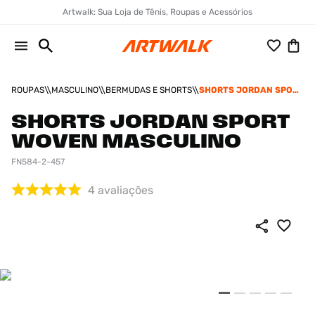
Artwalk: Sua Loja de Tênis, Roupas e Acessórios
ROUPAS
MASCULINO
BERMUDAS E SHORTS
SHORTS JORDAN SPORT
WOVEN MASCULINO
SHORTS JORDAN SPORT
WOVEN MASCULINO
FN584-2-457
4
avaliações