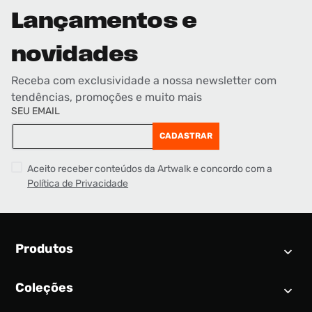
Lançamentos e
novidades
Receba com exclusividade a nossa newsletter com
tendências, promoções e muito mais
SEU EMAIL
CADASTRAR
Aceito receber conteúdos da Artwalk e concordo com a
Política de Privacidade
Produtos
Coleções
Calendário SNEAKER
Novidades