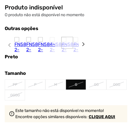
Produto indisponível
O produto não está disponível no momento
Outras opções
Preto
Tamanho
PP
P
M
G
GG
GGG
GGGG
Este tamanho não está disponível no momento!
Encontre opções similares
disponíveis
:
CLIQUE AQUI