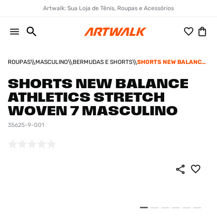
Artwalk: Sua Loja de Tênis, Roupas e Acessórios
ROUPAS
MASCULINO
BERMUDAS E SHORTS
SHORTS NEW BALANCE
ATHLETICS STRETCH
WOVEN 7 MASCULINO
SHORTS NEW BALANCE
ATHLETICS STRETCH
WOVEN 7 MASCULINO
35625-9-001