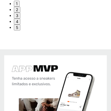
1
2
3
4
5