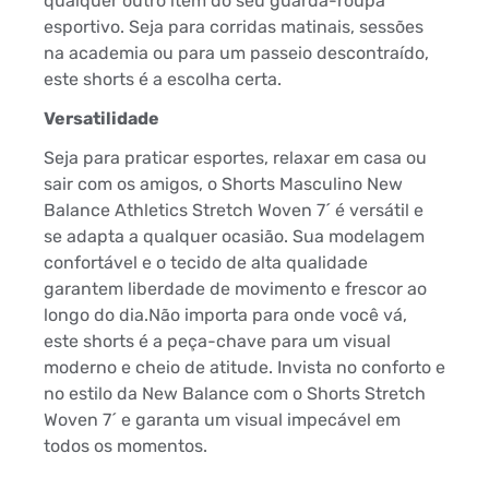
qualquer outro item do seu guarda-roupa
esportivo. Seja para corridas matinais, sessões
na academia ou para um passeio descontraído,
este shorts é a escolha certa.
Versatilidade
Seja para praticar esportes, relaxar em casa ou
sair com os amigos, o Shorts Masculino New
Balance Athletics Stretch Woven 7´ é versátil e
se adapta a qualquer ocasião. Sua modelagem
confortável e o tecido de alta qualidade
garantem liberdade de movimento e frescor ao
longo do dia.Não importa para onde você vá,
este shorts é a peça-chave para um visual
moderno e cheio de atitude. Invista no conforto e
no estilo da New Balance com o Shorts Stretch
Woven 7´ e garanta um visual impecável em
todos os momentos.