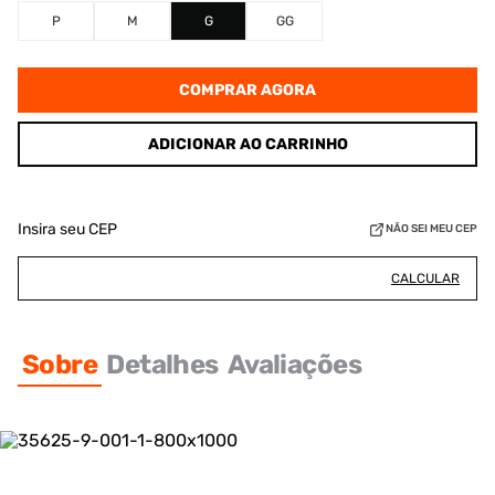
P
M
G
GG
COMPRAR AGORA
ADICIONAR AO CARRINHO
Insira seu CEP
NÃO SEI MEU CEP
CALCULAR
Sobre
Detalhes
Avaliações