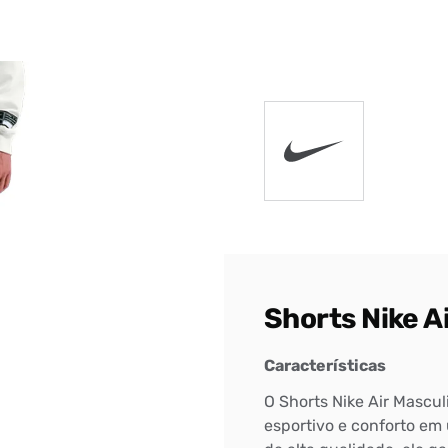
DIGITE SEU CEP
BUSCAR
Shorts Nike A
Características
O Shorts Nike Air Mascul
esportivo e conforto em