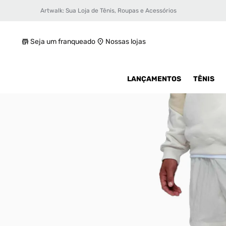
Artwalk: Sua Loja de Tênis, Roupas e Acessórios
Shorts Nike Air Masculino
R$ 224,99
Seja um franqueado
Nossas lojas
LANÇAMENTOS
TÊNIS