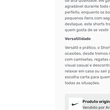
de alta qualidade, ele 
agradável durante todo 
perfeito, enquanto os bo
pequenos itens com segu
destaque, este shorts tr
quem gosta de se vestir
Versatilidade
Versátil e prático, o Sh
ocasiões, desde treinos
com camisetas, regata
visual casual e descontra
relaxar em casa ou sair 
escolha certa para quem 
todas as situações.
Produto origin
Vendido por Ar