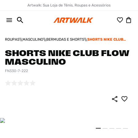
Artwalk: Sua Loja de Tênis, Roupas e Acessórios
ROUPAS
MASCULINO
BERMUDAS E SHORTS
SHORTS NIKE CLUB
FLOW MASCULINO
SHORTS NIKE CLUB FLOW
MASCULINO
FN330-7-222