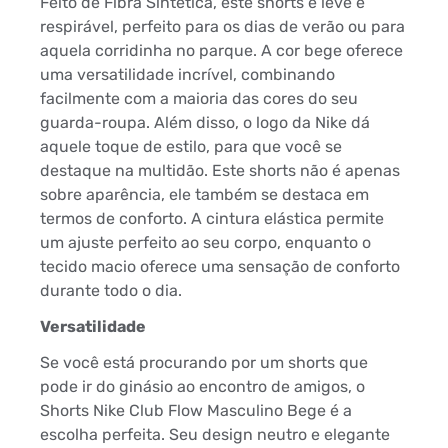
Feito de Fibra Sintética, este shorts é leve e
respirável, perfeito para os dias de verão ou para
aquela corridinha no parque. A cor bege oferece
uma versatilidade incrível, combinando
facilmente com a maioria das cores do seu
guarda-roupa. Além disso, o logo da Nike dá
aquele toque de estilo, para que você se
destaque na multidão. Este shorts não é apenas
sobre aparência, ele também se destaca em
termos de conforto. A cintura elástica permite
um ajuste perfeito ao seu corpo, enquanto o
tecido macio oferece uma sensação de conforto
durante todo o dia.
Versatilidade
Se você está procurando por um shorts que
pode ir do ginásio ao encontro de amigos, o
Shorts Nike Club Flow Masculino Bege é a
escolha perfeita. Seu design neutro e elegante