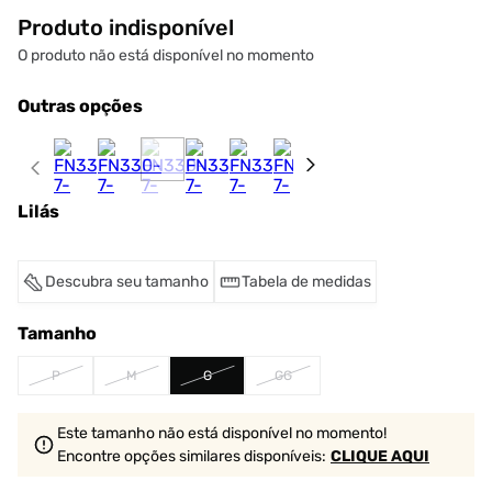
Produto indisponível
O produto não está disponível no momento
Outras opções
Lilás
Descubra seu tamanho
Tabela de medidas
Tamanho
P
M
G
GG
Este tamanho não está disponível no momento!
Encontre opções similares
disponíveis
:
CLIQUE AQUI