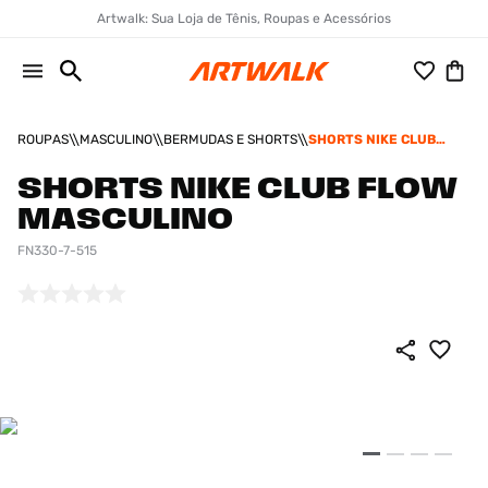
Artwalk: Sua Loja de Tênis, Roupas e Acessórios
ROUPAS
MASCULINO
BERMUDAS E SHORTS
SHORTS NIKE CLUB
FLOW MASCULINO
SHORTS NIKE CLUB FLOW
MASCULINO
FN330-7-515