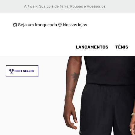
Artwalk: Sua Loja de Tênis, Roupas e Acessórios
Shorts Nike Nocta Masculino
R$ 449,99
Seja um franqueado
Nossas lojas
LANÇAMENTOS
TÊNIS
BEST SELLER