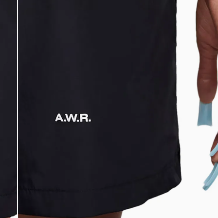
DIGITE SEU CEP
BUSCAR