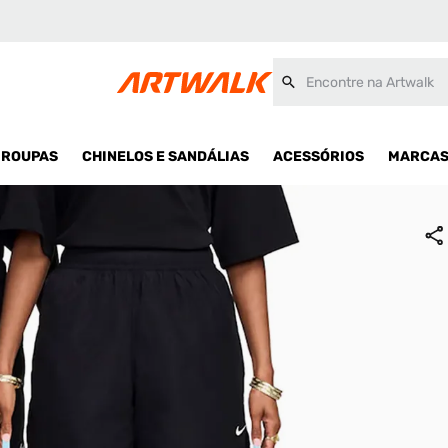
Encontre na Artwalk
ROUPAS
CHINELOS E SANDÁLIAS
ACESSÓRIOS
MARCA