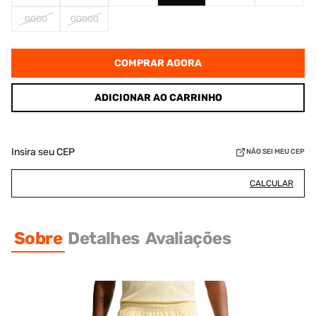
GGGG
GGGGG
COMPRAR AGORA
ADICIONAR AO CARRINHO
Insira seu CEP
NÃO SEI MEU CEP
CALCULAR
Sobre
Detalhes
Avaliações