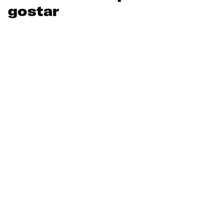
gostar