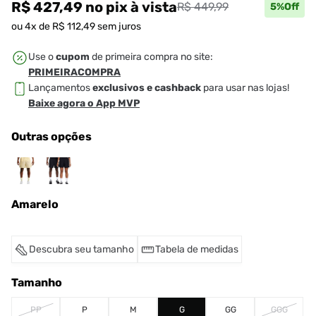
R$ 427,49
no pix
à vista
R$ 449,99
5
%Off
ou
4
x de
R$
112
,
49
sem juros
Use o
cupom
de primeira compra no site:
PRIMEIRACOMPRA
Lançamentos
exclusivos e cashback
para usar nas lojas!
Baixe agora o App MVP
Outras opções
Amarelo
Descubra seu tamanho
Tabela de medidas
Tamanho
PP
P
M
G
GG
GGG