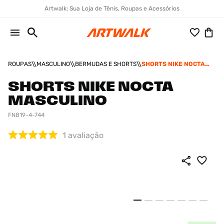
Artwalk: Sua Loja de Tênis, Roupas e Acessórios
ROUPAS
MASCULINO
BERMUDAS E SHORTS
SHORTS NIKE NOCTA
MASCULINO
SHORTS NIKE NOCTA
MASCULINO
FN819-4-744
1
avaliação