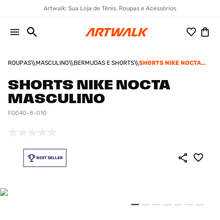
Artwalk: Sua Loja de Tênis, Roupas e Acessórios
ROUPAS
MASCULINO
BERMUDAS E SHORTS
SHORTS NIKE NOCTA
MASCULINO
SHORTS NIKE NOCTA
MASCULINO
FQ040-8-010
BEST SELLER