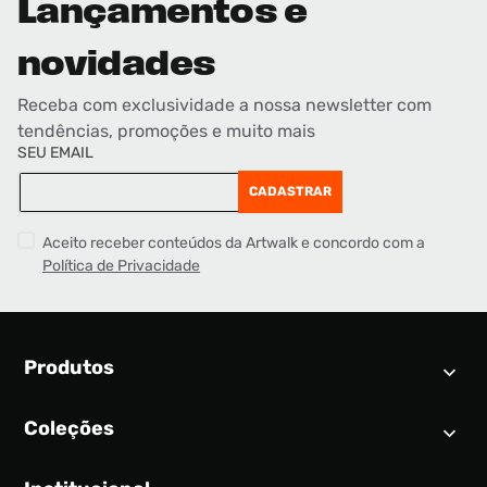
Lançamentos e
novidades
Receba com exclusividade a nossa newsletter com
tendências, promoções e muito mais
SEU EMAIL
CADASTRAR
Aceito receber conteúdos da Artwalk e concordo com a
Política de Privacidade
Produtos
Coleções
Calendário SNEAKER
Novidades