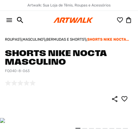
Artwalk: Sua Loja de Tênis, Roupas e Acessórios
ROUPAS
MASCULINO
BERMUDAS E SHORTS
SHORTS NIKE NOCTA
MASCULINO
SHORTS NIKE NOCTA
MASCULINO
FQ040-8-063