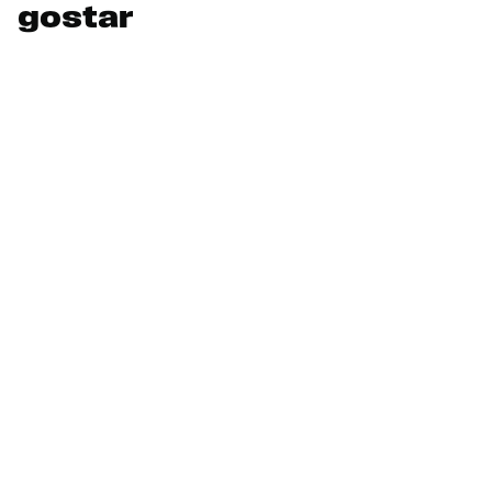
gostar