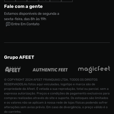
Fale com a gente
Estamos disponíveis de segunda a
sexta-feira, das 8h às 19h
Entre Em Contato
Grupo AFEET
© COPYRIGHT 2024 AFEET FRANQUIAS LTDA. TODOS OS DIREITOS
RESERVADOS.As fotos aqui veiculadas, logotipo e marca são de
propriedade da Afeet. É vetada a sua reprodução, total ou parcial, sem a
expressa autorização. Preços e condições de pagamento exclusivos para
compras realizadas através do site e suporte. Os estoques são limitados
e os valores não se aplicam à nossa rede de lojas físicas podendo sofrer
alterações sem aviso prévio. Em caso de divergência, o preço válido é o
do carrinho.