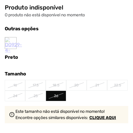
Produto indisponível
O produto não está disponível no momento
Outras opções
Preto
Tamanho
16
17.5
18.5
20
21
22.5
24
25
26
Este tamanho não está disponível no momento!
Encontre opções similares
disponíveis
:
CLIQUE AQUI