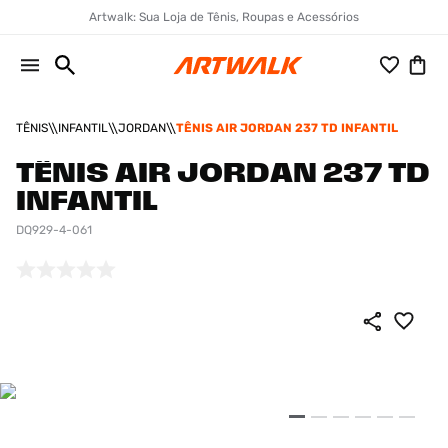
Artwalk: Sua Loja de Tênis, Roupas e Acessórios
TÊNIS
INFANTIL
JORDAN
TÊNIS AIR JORDAN 237 TD INFANTIL
TÊNIS AIR JORDAN 237 TD
INFANTIL
DQ929-4-061