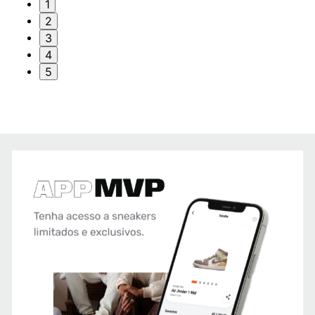
1
2
3
4
5