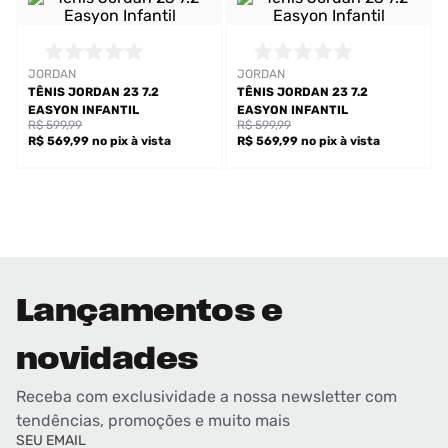
JORDAN
JORDAN
TÊNIS JORDAN 23 7.2
TÊNIS JORDAN 23 7.2
EASYON INFANTIL
EASYON INFANTIL
R$ 599,99
R$ 599,99
R$ 569,99
no pix
à vista
R$ 569,99
no pix
à vista
Lançamentos e
novidades
Receba com exclusividade a nossa newsletter com
tendências, promoções e muito mais
SEU EMAIL