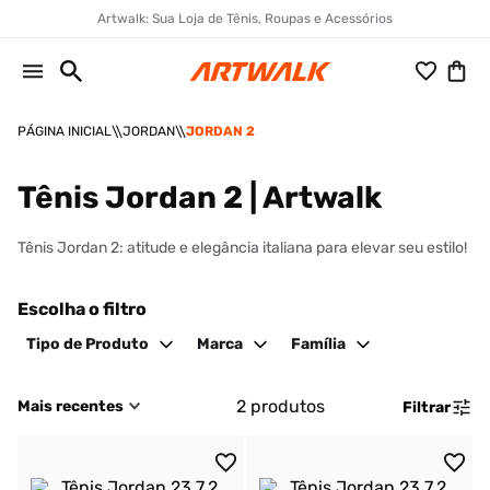
Artwalk: Sua Loja de Tênis, Roupas e Acessórios
JORDAN
JORDAN 2
Tênis Jordan 2 | Artwalk
Tênis Jordan 2: atitude e elegância italiana para elevar seu estilo!
Escolha o filtro
Tipo de Produto
Marca
Família
2
produtos
Mais recentes
Filtrar