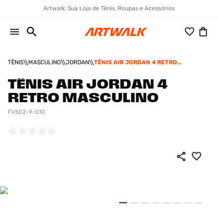
Artwalk: Sua Loja de Tênis, Roupas e Acessórios
TÊNIS
MASCULINO
JORDAN
TÊNIS AIR JORDAN 4 RETRO
MASCULINO
TÊNIS AIR JORDAN 4
RETRO MASCULINO
FV502-9-010