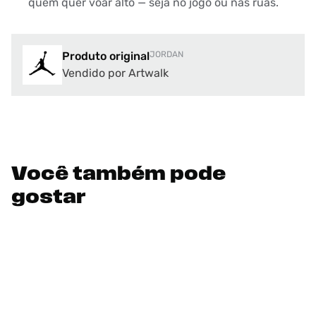
quem quer voar alto — seja no jogo ou nas ruas.
Produto original
JORDAN
Vendido por Artwalk
Você também pode
gostar