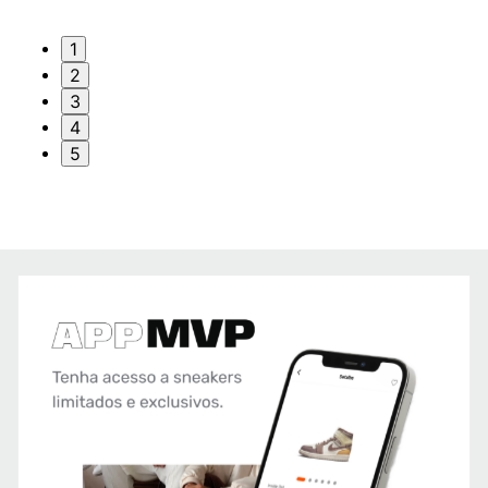
1
2
3
4
5