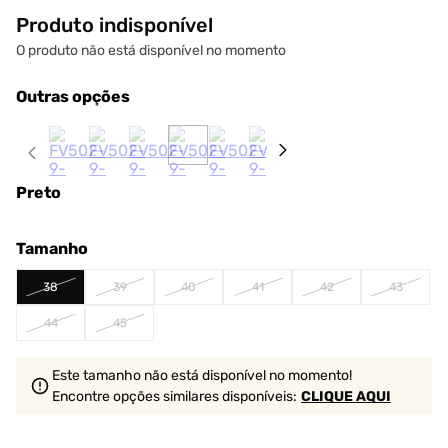
Produto indisponível
O produto não está disponível no momento
Outras opções
Preto
Tamanho
38
39
40
41
42
43
44
45
Este tamanho não está disponível no momento!
Encontre opções similares
disponíveis
:
CLIQUE AQUI