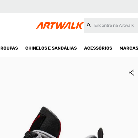
Encontre na Artwalk
ROUPAS
CHINELOS E SANDÁLIAS
ACESSÓRIOS
MARCA