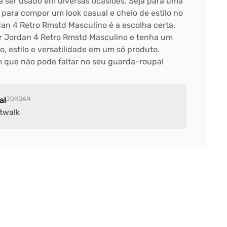
ra ser usado em diversas ocasiões. Seja para uma
 para compor um look casual e cheio de estilo no
ordan 4 Retro Rmstd Masculino é a escolha certa.
Air Jordan 4 Retro Rmstd Masculino e tenha um
, estilo e versatilidade em um só produto.
m que não pode faltar no seu guarda-roupa!
al
JORDAN
twalk