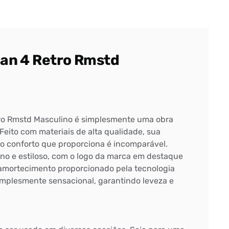
dan 4 Retro Rmstd
tro Rmstd Masculino é simplesmente uma obra
eito com materiais de alta qualidade, sua
e o conforto que proporciona é incomparável.
o e estiloso, com o logo da marca em destaque
O amortecimento proporcionado pela tecnologia
simplesmente sensacional, garantindo leveza e