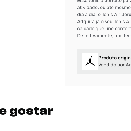
Esse tênis é perfeito pa
atividade, ou até mesmo
dia a dia, o Tênis Air J
Adquira já o seu Tênis 
calçado que une conforto
Definitivamente, um ite
Produto origin
Vendido por Ar
e gostar