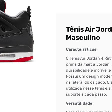
Tênis Air Jor
Masculino
Características
O Tênis Air Jordan 4 Re
prima da marca Jordan. F
durabilidade é incrível 
Possui um design modern
na lateral do calçado. 
utilizada nesse tênis é 
suporte a cada passo.
Versatilidade