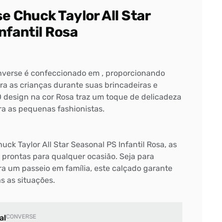
e Chuck Taylor All Star
nfantil Rosa
Converse é confeccionado em , proporcionando
ra as crianças durante suas brincadeiras e
 O design na cor Rosa traz um toque de delicadeza
ara as pequenas fashionistas.
ck Taylor All Star Seasonal PS Infantil Rosa, as
 prontas para qualquer ocasião. Seja para
ra um passeio em família, este calçado garante
as as situações.
al
CONVERSE