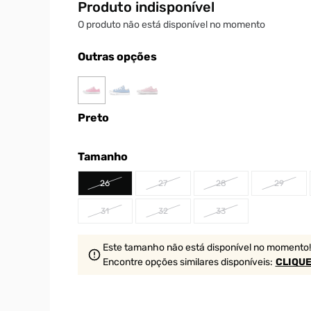
Produto indisponível
O produto não está disponível no momento
Outras opções
Preto
Tamanho
26
27
28
29
31
32
33
Este tamanho não está disponível no momento!
Encontre opções similares
disponíveis
:
CLIQUE