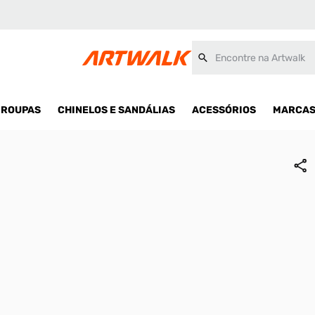
il
Encontre na Artwalk
ROUPAS
CHINELOS E SANDÁLIAS
ACESSÓRIOS
MARCA