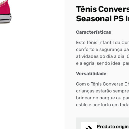
Tênis Convers
Seasonal PS I
Características
Este tênis infantil da 
conforto e segurança pa
atividades do dia a dia.
e alegria, sendo ideal p
Versatilidade
Com o Tênis Converse Chu
crianças estarão sempre
brincar no parque ou pa
estilo e conforto em tod
Produto origin