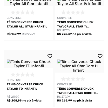
CONVERSE
CONVERSE
TÊNIS CONVERSE CHUCK
TÊNIS CONVERSE CHUCK
TAYLOR ALL STAR INFANTIL
TAYLOR ALL STAR 1V
R$ 289,99
INFANTIL
R$ 139,99
R$ 229,99
R$ 275,49
no pix
à vista
CONVERSE
TÊNIS CONVERSE CHUCK
CONVERSE
TAYLOR TD INFANTIL
TÊNIS CONVERSE CHUCK
TAYLOR ALL STAR CORE HI
R$ 219,99
R$ 279,99
INFANTIL
R$ 208,99
no pix
à vista
R$ 265,99
no pix
à vista