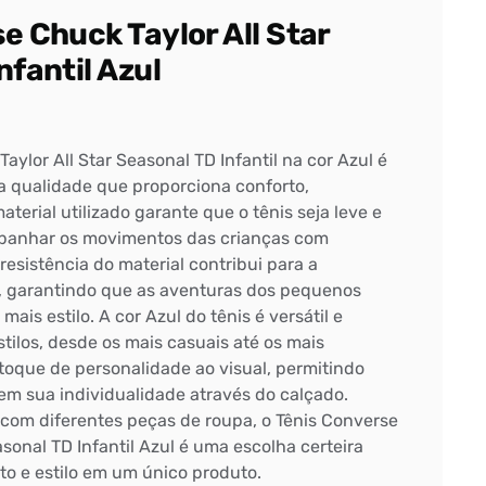
e Chuck Taylor All Star
nfantil Azul
aylor All Star Seasonal TD Infantil na cor Azul é
ta qualidade que proporciona conforto,
material utilizado garante que o tênis seja leve e
ompanhar os movimentos das crianças com
 resistência do material contribui para a
, garantindo que as aventuras dos pequenos
ais estilo. A cor Azul do tênis é versátil e
ilos, desde os mais casuais até os mais
toque de personalidade ao visual, permitindo
em sua individualidade através do calçado.
om diferentes peças de roupa, o Tênis Converse
asonal TD Infantil Azul é uma escolha certeira
o e estilo em um único produto.