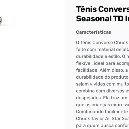
Tênis Convers
Seasonal TD I
Características
O Tênis Converse Chuck T
feito com material de al
durabilidade e estilo. O 
flexível, ideal para ac
facilidade. Além disso, a
durabilidade do produto
sejam vividas com muito m
combina com diversos est
despojados. Ela traz um 
que as crianças express
Combinando facilmente c
Chuck Taylor All Star Se
para quem busca confort