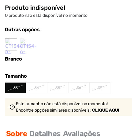
Produto indisponível
O produto não está disponível no momento
Outras opções
Branco
Tamanho
33
34
35
36
37
Este tamanho não está disponível no momento!
Encontre opções similares
disponíveis
:
CLIQUE AQUI
Sobre
Detalhes
Avaliações