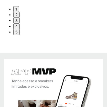
1
2
3
4
5