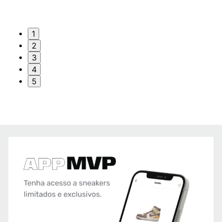
1
2
3
4
5