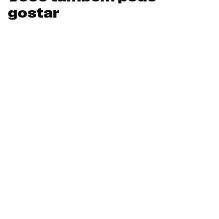
gostar