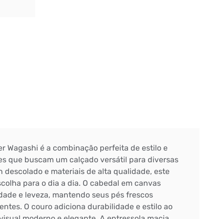
r Wagashi é a combinação perfeita de estilo e
es que buscam um calçado versátil para diversas
 descolado e materiais de alta qualidade, este
colha para o dia a dia. O cabedal em canvas
idade e leveza, mantendo seus pés frescos
ntes. O couro adiciona durabilidade e estilo ao
visual moderno e elegante. A entressola macia