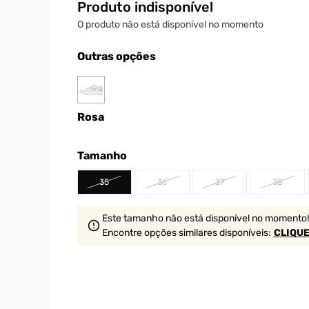
Produto indisponível
O produto não está disponível no momento
Outras opções
Rosa
Tamanho
35
36
37
38
Este tamanho não está disponível no momento!
Encontre opções similares
disponíveis
:
CLIQUE