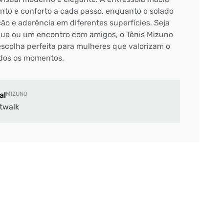
to e conforto a cada passo, enquanto o solado
ão e aderência em diferentes superfícies. Seja
que ou um encontro com amigos, o Tênis Mizuno
scolha perfeita para mulheres que valorizam o
todos os momentos.
al
MIZUNO
twalk