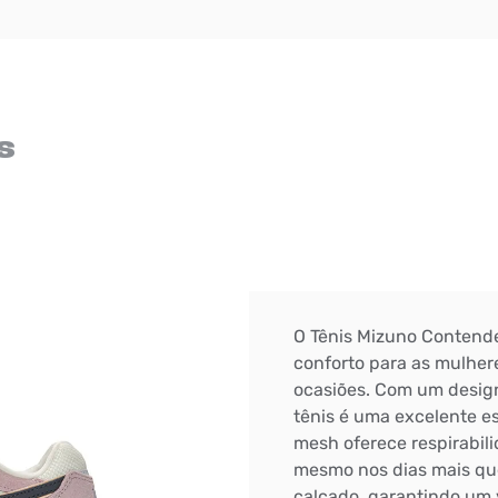
s
O Tênis Mizuno Contende
conforto para as mulher
ocasiões. Com um design
tênis é uma excelente es
mesh oferece respirabil
mesmo nos dias mais que
calçado, garantindo um 