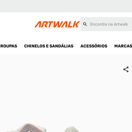
o
Encontre na Artwalk
ROUPAS
CHINELOS E SANDÁLIAS
ACESSÓRIOS
MARCA