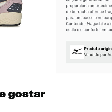
proporciona amortecimen
de borracha oferece traç
para um passeio no par
Contender Wagashi é a e
estilo e o conforto em 
Produto origin
Vendido por Ar
e gostar