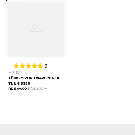
2
MIZUNO
TÊNIS MIZUNO WAVE MUJIN
TL UNISSEX
R$ 549,99
R$ 1.099,99