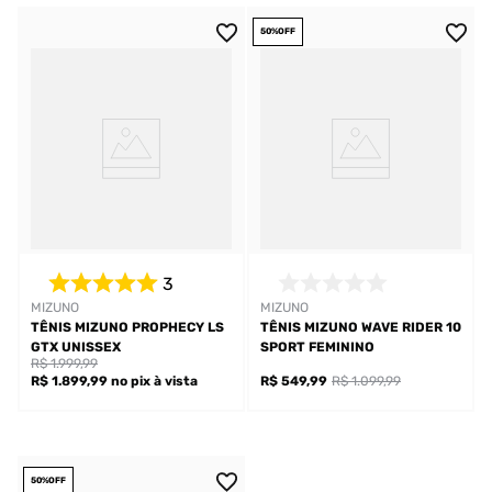
50%
OFF
3
MIZUNO
MIZUNO
TÊNIS MIZUNO PROPHECY LS
TÊNIS MIZUNO WAVE RIDER 10
GTX UNISSEX
SPORT FEMININO
R$ 1.999,99
R$ 1.899,99
no pix
à vista
R$ 549,99
R$ 1.099,99
50%
OFF