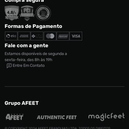
Compra segura
Formas de Pagamento
Fale com a gente
Estamos disponíveis de segunda a
sexta-feira, das 8h às 19h
Entre Em Contato
Grupo AFEET
© COPYRIGHT 2024 AFEET FRANQUIAS LTDA. TODOS OS DIREITOS