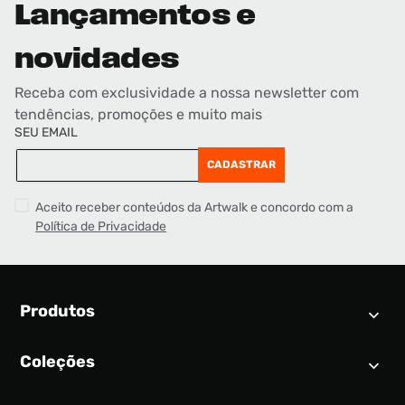
Lançamentos e
novidades
Receba com exclusividade a nossa newsletter com
tendências, promoções e muito mais
SEU EMAIL
CADASTRAR
Aceito receber conteúdos da Artwalk e concordo com a
Política de Privacidade
Produtos
Coleções
Calendário SNEAKER
Novidades