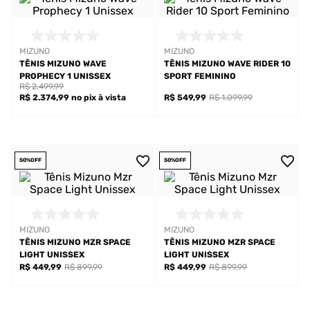
MIZUNO
MIZUNO
TÊNIS MIZUNO WAVE
TÊNIS MIZUNO WAVE RIDER 10
PROPHECY 1 UNISSEX
SPORT FEMININO
R$ 2.499,99
R$ 2.374,99
no pix
à vista
R$ 549,99
R$ 1.099,99
50%
OFF
50%
OFF
MIZUNO
MIZUNO
TÊNIS MIZUNO MZR SPACE
TÊNIS MIZUNO MZR SPACE
LIGHT UNISSEX
LIGHT UNISSEX
R$ 449,99
R$ 899,99
R$ 449,99
R$ 899,99