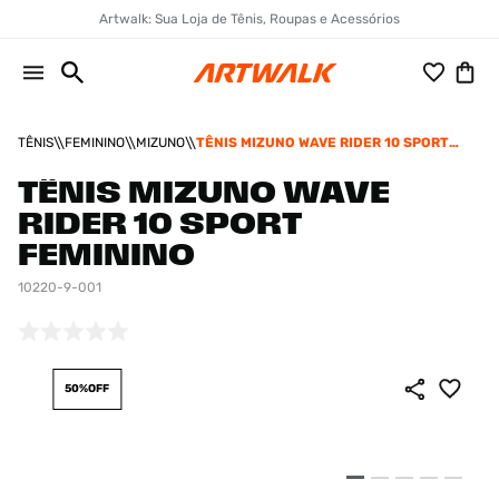
Artwalk: Sua Loja de Tênis, Roupas e Acessórios
TÊNIS
FEMININO
MIZUNO
TÊNIS MIZUNO WAVE RIDER 10 SPORT
FEMININO
TÊNIS MIZUNO WAVE
RIDER 10 SPORT
FEMININO
10220-9-001
50%
OFF