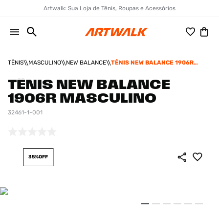
Artwalk: Sua Loja de Tênis, Roupas e Acessórios
TÊNIS
MASCULINO
NEW BALANCE
TÊNIS NEW BALANCE 1906R
MASCULINO
TÊNIS NEW BALANCE
1906R MASCULINO
32461-1-001
35%
OFF