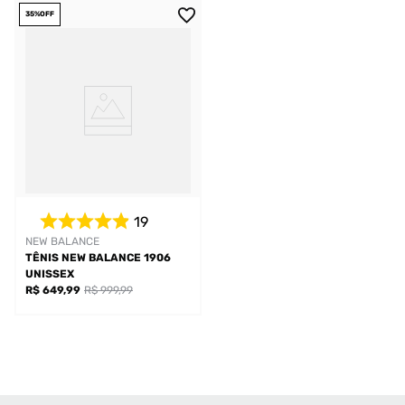
35%
OFF
19
NEW BALANCE
TÊNIS NEW BALANCE 1906
UNISSEX
R$ 649,99
R$ 999,99