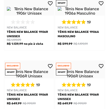
50%
OFF
19
NEW BALANCE
NEW BALANCE
TÊNIS NEW BALANCE 1906R
TÊNIS NEW BALANCE 1906A
UNISSEX
MASCULINO
R$ 1.199,99
R$ 1.139,99
no pix
à vista
R$ 599,99
R$ 1.199,99
EXCLUSIVO
EXCLUSIVO
35%
OFF
35%
OFF
19
19
NEW BALANCE
NEW BALANCE
TÊNIS NEW BALANCE 1906R
TÊNIS NEW BALANCE 1906R
UNISSEX
UNISSEX
R$ 649,99
R$ 999,99
R$ 649,99
R$ 999,99