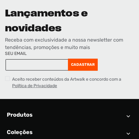
Lançamentos e
novidades
Receba com exclusividade a nossa newsletter com
tendências, promoções e muito mais
SEU EMAIL
CADASTRAR
Aceito receber conteúdos da Artwalk e concordo com a
Política de Privacidade
Produtos
Coleções
Calendário SNEAKER