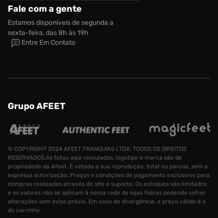
Fale com a gente
Estamos disponíveis de segunda a
sexta-feira, das 8h às 19h
Entre Em Contato
Grupo AFEET
© COPYRIGHT 2024 AFEET FRANQUIAS LTDA. TODOS OS DIREITOS
RESERVADOS.As fotos aqui veiculadas, logotipo e marca são de
propriedade da Afeet. É vetada a sua reprodução, total ou parcial, sem a
expressa autorização. Preços e condições de pagamento exclusivos para
compras realizadas através do site e suporte. Os estoques são limitados
e os valores não se aplicam à nossa rede de lojas físicas podendo sofrer
alterações sem aviso prévio. Em caso de divergência, o preço válido é o
do carrinho.