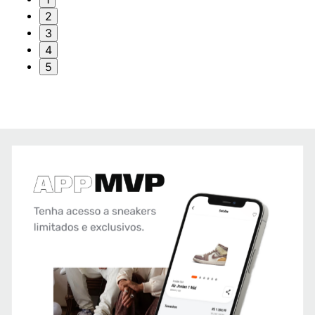
2
3
4
5