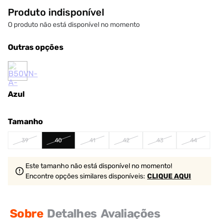
Produto indisponível
O produto não está disponível no momento
Outras opções
Azul
Tamanho
39
40
41
42
43
44
Este tamanho não está disponível no momento!
Encontre opções similares
disponíveis
:
CLIQUE AQUI
Sobre
Detalhes
Avaliações