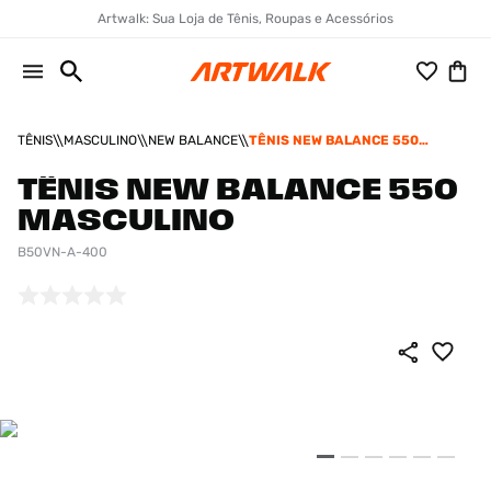
Artwalk: Sua Loja de Tênis, Roupas e Acessórios
TÊNIS
MASCULINO
NEW BALANCE
TÊNIS NEW BALANCE 550
MASCULINO
TÊNIS NEW BALANCE 550
MASCULINO
B50VN-A-400