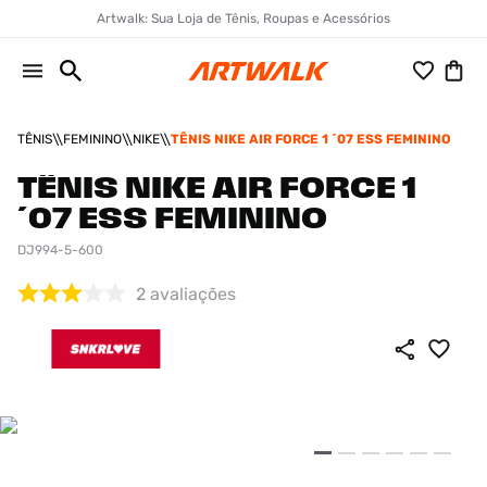
Artwalk: Sua Loja de Tênis, Roupas e Acessórios
TÊNIS
FEMININO
NIKE
TÊNIS NIKE AIR FORCE 1 ´07 ESS FEMININO
TÊNIS NIKE AIR FORCE 1
´07 ESS FEMININO
DJ994-5-600
2
avaliações