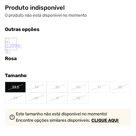
Produto indisponível
O produto não está disponível no momento
Outras opções
Rosa
Tamanho
33.5
34
35
36
37
38
39
40
41
42
Este tamanho não está disponível no momento!
Encontre opções similares
disponíveis
:
CLIQUE AQUI