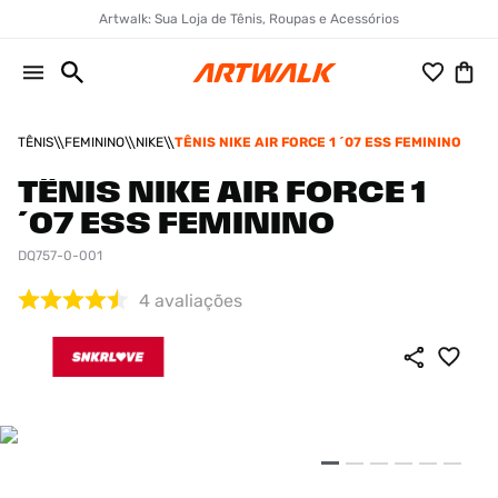
Artwalk: Sua Loja de Tênis, Roupas e Acessórios
TÊNIS
FEMININO
NIKE
TÊNIS NIKE AIR FORCE 1 ´07 ESS FEMININO
TÊNIS NIKE AIR FORCE 1
´07 ESS FEMININO
DQ757-0-001
4
avaliações