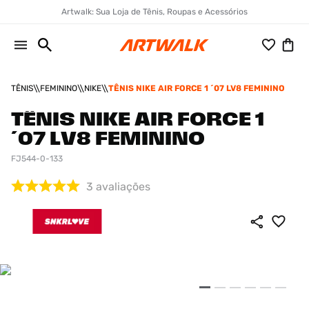
Artwalk: Sua Loja de Tênis, Roupas e Acessórios
TÊNIS
FEMININO
NIKE
TÊNIS NIKE AIR FORCE 1 ´07 LV8 FEMININO
TÊNIS NIKE AIR FORCE 1
´07 LV8 FEMININO
FJ544-0-133
3
avaliações