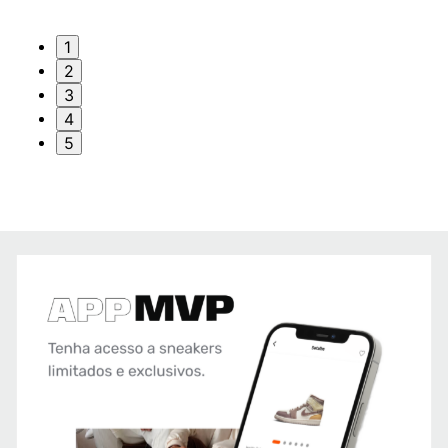
1
2
3
4
5