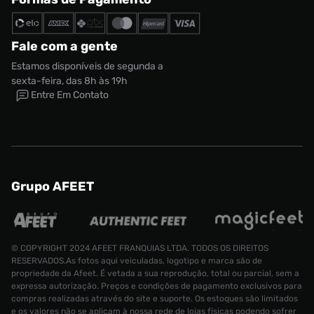
Fale com a gente
Estamos disponíveis de segunda a
sexta-feira, das 8h às 19h
Entre Em Contato
Grupo AFEET
© COPYRIGHT 2024 AFEET FRANQUIAS LTDA. TODOS OS DIREITOS
RESERVADOS.As fotos aqui veiculadas, logotipo e marca são de
propriedade da Afeet. É vetada a sua reprodução, total ou parcial, sem a
expressa autorização. Preços e condições de pagamento exclusivos para
compras realizadas através do site e suporte. Os estoques são limitados
e os valores não se aplicam à nossa rede de lojas físicas podendo sofrer