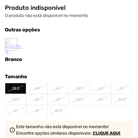
Produto indisponível
O produto não está disponível no momento
Outras opções
Branco
Tamanho
33.5
34
35
35.5
36
37
37.5
38
39
39.5
40
40.5
41
42
42.5
Este tamanho não está disponível no momento!
Encontre opções similares
disponíveis
:
CLIQUE AQUI