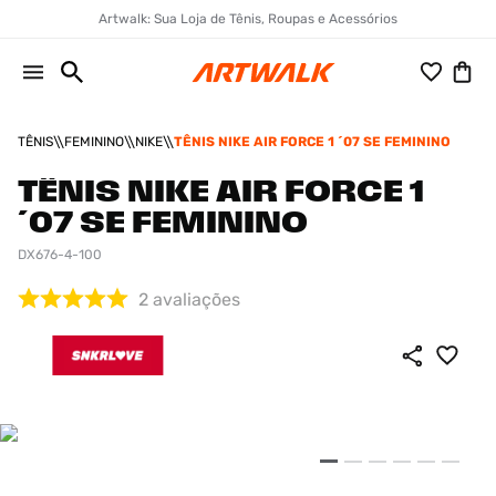
Artwalk: Sua Loja de Tênis, Roupas e Acessórios
TÊNIS
FEMININO
NIKE
TÊNIS NIKE AIR FORCE 1 ´07 SE FEMININO
TÊNIS NIKE AIR FORCE 1
´07 SE FEMININO
DX676-4-100
2
avaliações