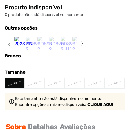
Produto indisponível
O produto não está disponível no momento
Outras opções
Branco
Tamanho
34
35
36
37
38
39
Este tamanho não está disponível no momento!
Encontre opções similares
disponíveis
:
CLIQUE AQUI
Sobre
Detalhes
Avaliações