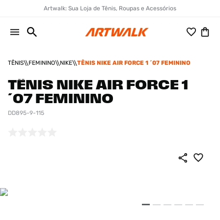
Artwalk: Sua Loja de Tênis, Roupas e Acessórios
TÊNIS
FEMININO
NIKE
TÊNIS NIKE AIR FORCE 1 ´07 FEMININO
TÊNIS NIKE AIR FORCE 1
´07 FEMININO
DD895-9-115