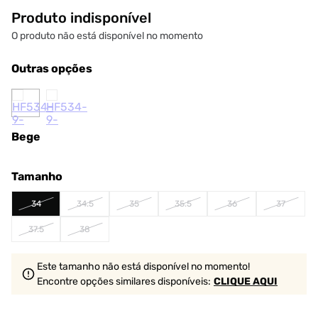
Produto indisponível
O produto não está disponível no momento
Outras opções
Bege
Tamanho
34
34.5
35
35.5
36
37
37.5
38
Este tamanho não está disponível no momento!
Encontre opções similares
disponíveis
:
CLIQUE AQUI