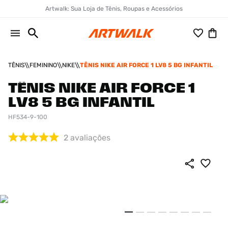
Artwalk: Sua Loja de Tênis, Roupas e Acessórios
TÊNIS
FEMININO
NIKE
TÊNIS NIKE AIR FORCE 1 LV8 5 BG INFANTIL
TÊNIS NIKE AIR FORCE 1
LV8 5 BG INFANTIL
HF534-9-100
2
avaliações