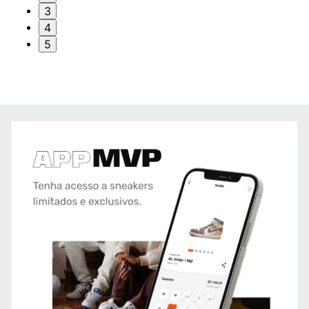
3
4
5