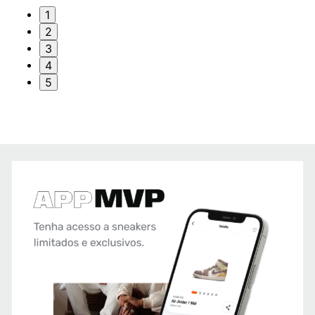
1
2
3
4
5