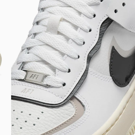
DIGITE SEU CEP
BUSCAR