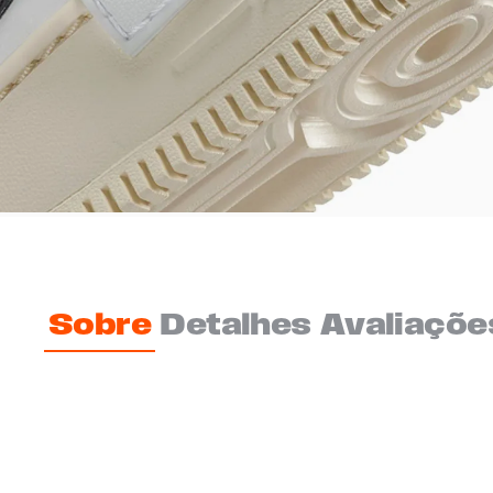
Sobre
Detalhes
Avaliaçõe