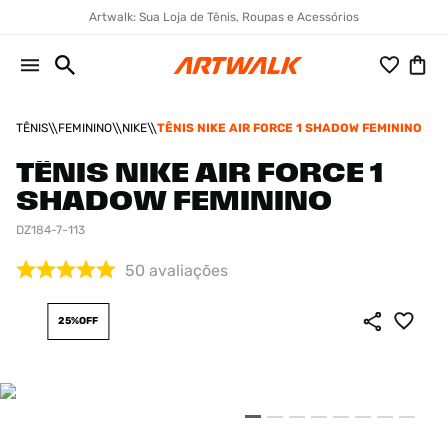
Artwalk: Sua Loja de Tênis, Roupas e Acessórios
TÊNIS
FEMININO
NIKE
TÊNIS NIKE AIR FORCE 1 SHADOW FEMININO
TÊNIS NIKE AIR FORCE 1
SHADOW FEMININO
DZ184-7-113
50
avaliações
25%
OFF