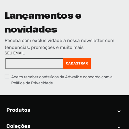
Lançamentos e
novidades
Receba com exclusividade a nossa newsletter com
tendências, promoções e muito mais
SEU EMAIL
CADASTRAR
Aceito receber conteúdos da Artwalk e concordo com a
Política de Privacidade
Produtos
Coleções
Calendário SNEAKER