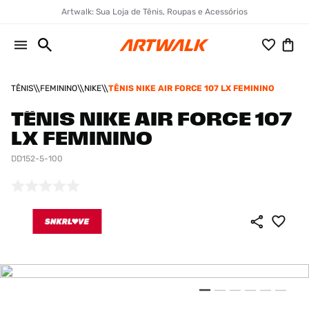
Artwalk: Sua Loja de Tênis, Roupas e Acessórios
TÊNIS
FEMININO
NIKE
TÊNIS NIKE AIR FORCE 107 LX FEMININO
TÊNIS NIKE AIR FORCE 107
LX FEMININO
DD152-5-100