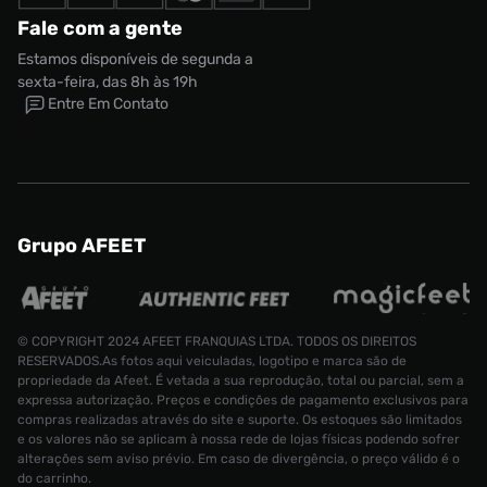
Fale com a gente
Estamos disponíveis de segunda a
sexta-feira, das 8h às 19h
Entre Em Contato
Grupo AFEET
© COPYRIGHT 2024 AFEET FRANQUIAS LTDA. TODOS OS DIREITOS
RESERVADOS.As fotos aqui veiculadas, logotipo e marca são de
propriedade da Afeet. É vetada a sua reprodução, total ou parcial, sem a
expressa autorização. Preços e condições de pagamento exclusivos para
compras realizadas através do site e suporte. Os estoques são limitados
e os valores não se aplicam à nossa rede de lojas físicas podendo sofrer
alterações sem aviso prévio. Em caso de divergência, o preço válido é o
do carrinho.