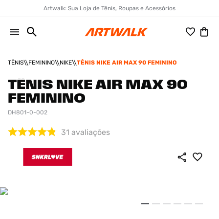
Artwalk: Sua Loja de Tênis, Roupas e Acessórios
TÊNIS
FEMININO
NIKE
TÊNIS NIKE AIR MAX 90 FEMININO
TÊNIS NIKE AIR MAX 90
FEMININO
DH801-0-002
31
avaliações