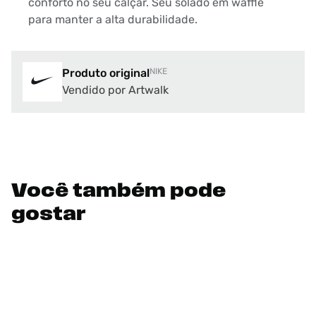
conforto no seu calçar. Seu solado em waffle
para manter a alta durabilidade.
Produto original
NIKE
Vendido por Artwalk
Você também pode
gostar