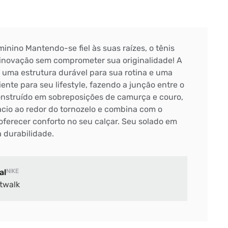
minino Mantendo-se fiel às suas raízes, o tênis
 inovação sem comprometer sua originalidade! A
i uma estrutura durável para sua rotina e uma
iente para seu lifestyle, fazendo a junção entre o
onstruído em sobreposições de camurça e couro,
io ao redor do tornozelo e combina com o
oferecer conforto no seu calçar. Seu solado em
a durabilidade.
al
NIKE
twalk