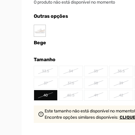
O produto não está disponível no momento
Outras opções
Bege
Tamanho
33.5
34
35
35.5
37
37.5
38
39
40
40.5
41
42
Este tamanho não está disponível no momento!
Encontre opções similares
disponíveis
:
CLIQUE