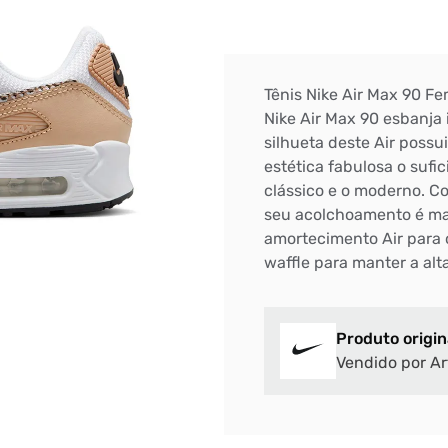
Tênis Nike Air Max 90 Fe
Nike Air Max 90 esbanja
silhueta deste Air possu
estética fabulosa o sufic
clássico e o moderno. C
seu acolchoamento é mac
amortecimento Air para 
waffle para manter a alt
Produto origin
Vendido por Ar