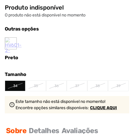
Produto indisponível
O produto não está disponível no momento
Outras opções
Preto
Tamanho
34
35
36
37
38
39
Este tamanho não está disponível no momento!
Encontre opções similares
disponíveis
:
CLIQUE AQUI
Sobre
Detalhes
Avaliações