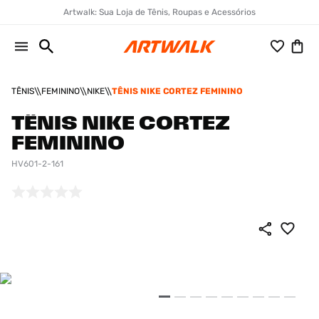
Artwalk: Sua Loja de Tênis, Roupas e Acessórios
TÊNIS
FEMININO
NIKE
TÊNIS NIKE CORTEZ FEMININO
TÊNIS NIKE CORTEZ
FEMININO
HV601-2-161