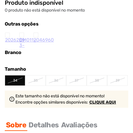
Produto indisponível
O produto não está disponível no momento
Outras opções
Branco
Tamanho
34
35
36
37
38
39
Este tamanho não está disponível no momento!
Encontre opções similares
disponíveis
:
CLIQUE AQUI
Sobre
Detalhes
Avaliações