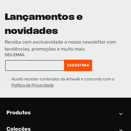
Lançamentos e
novidades
Receba com exclusividade a nossa newsletter com
tendências, promoções e muito mais
SEU EMAIL
CADASTRAR
Aceito receber conteúdos da Artwalk e concordo com a
Política de Privacidade
Produtos
Coleções
Calendário SNEAKER