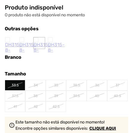
Produto indisponível
O produto não está disponível no momento
Outras opções
Branco
Tamanho
33.5
34
35
35.5
36
37
37.5
38
39
39.5
40
40.5
41
42
42.5
Este tamanho não está disponível no momento!
Encontre opções similares
disponíveis
:
CLIQUE AQUI