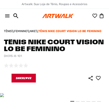
Artwalk: Sua Loja de Tênis, Roupas e Acessórios
TÊNIS
FEMININO
NIKE
TÊNIS NIKE COURT VISION LO BE FEMININO
TÊNIS NIKE COURT VISION
LO BE FEMININO
DH315-8-101