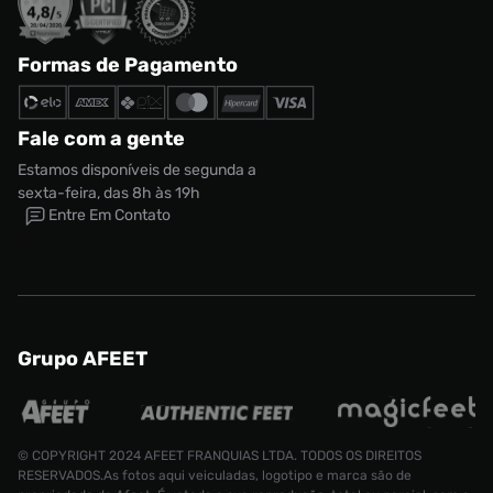
Formas de Pagamento
Fale com a gente
Estamos disponíveis de segunda a
sexta-feira, das 8h às 19h
Entre Em Contato
Grupo AFEET
© COPYRIGHT 2024 AFEET FRANQUIAS LTDA. TODOS OS DIREITOS
RESERVADOS.As fotos aqui veiculadas, logotipo e marca são de