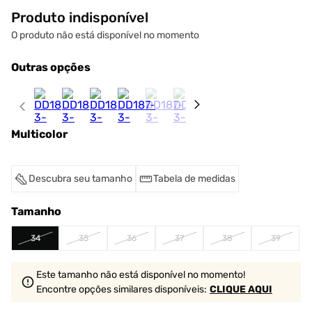
Produto indisponível
O produto não está disponível no momento
Outras opções
Multicolor
Descubra seu tamanho
Tabela de medidas
Tamanho
34
35
36
37
38
39
Este tamanho não está disponível no momento!
Encontre opções similares
disponíveis
:
CLIQUE AQUI