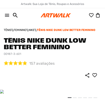
Artwalk: Sua Loja de Tênis, Roupas e Acessórios
TÊNIS
FEMININO
NIKE
TÊNIS NIKE DUNK LOW BETTER FEMININO
TÊNIS NIKE DUNK LOW
BETTER FEMININO
DD187-3-601
157
avaliações