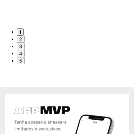
1
2
3
4
5