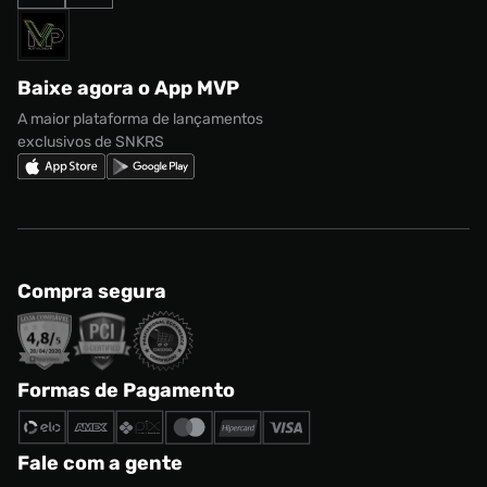
Formas de Pagamento
Termos de uso
adidas Adi2000
Acessórios
Solicite seus dados
Política de privacidade
adidas Campus
Marcas
Regulamento CRM/ CASHBACK
adidas Gazelle
Baixe agora o App MVP
Regulamento Cupom
Nike Shox
A maior plataforma de lançamentos
exclusivos de SNKRS
Compra segura
Formas de Pagamento
Fale com a gente