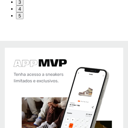
3
4
5