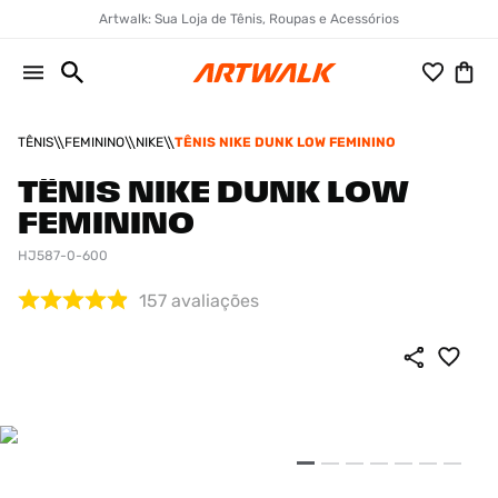
Artwalk: Sua Loja de Tênis, Roupas e Acessórios
TÊNIS
FEMININO
NIKE
TÊNIS NIKE DUNK LOW FEMININO
TÊNIS NIKE DUNK LOW
FEMININO
HJ587-0-600
157
avaliações