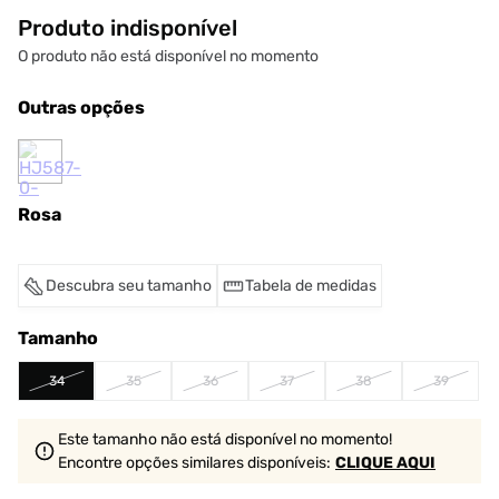
Produto indisponível
O produto não está disponível no momento
Outras opções
Rosa
Descubra seu tamanho
Tabela de medidas
Tamanho
34
35
36
37
38
39
Este tamanho não está disponível no momento!
Encontre opções similares
disponíveis
:
CLIQUE AQUI