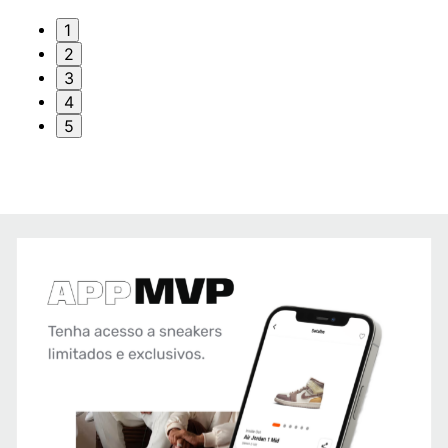
1
2
3
4
5