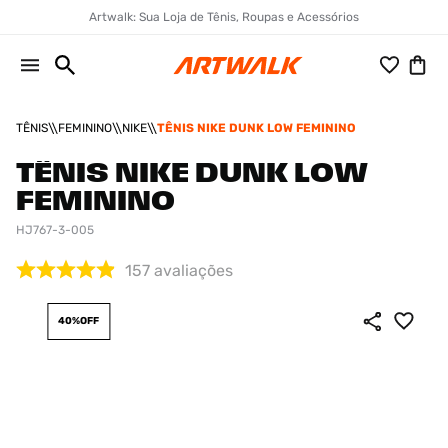
Artwalk: Sua Loja de Tênis, Roupas e Acessórios
TÊNIS
FEMININO
NIKE
TÊNIS NIKE DUNK LOW FEMININO
TÊNIS NIKE DUNK LOW
FEMININO
HJ767-3-005
157
avaliações
40%
OFF