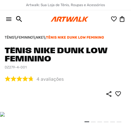
Artwalk: Sua Loja de Tênis, Roupas e Acessórios
TÊNIS
FEMININO
NIKE
TÊNIS NIKE DUNK LOW FEMININO
TÊNIS NIKE DUNK LOW
FEMININO
DZ279-4-001
4
avaliações