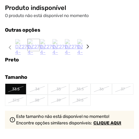
Produto indisponível
O produto não está disponível no momento
Outras opções
Preto
Tamanho
33.5
34
35
35.5
36
37
37.5
38
39
39.5
Este tamanho não está disponível no momento!
Encontre opções similares
disponíveis
:
CLIQUE AQUI