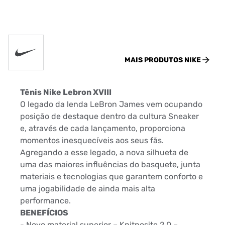
MAIS PRODUTOS
NIKE
Tênis Nike Lebron XVIII
O legado da lenda LeBron James vem ocupando
posição de destaque dentro da cultura Sneaker
e, através de cada lançamento, proporciona
momentos inesquecíveis aos seus fãs.
Agregando a esse legado, a nova silhueta de
uma das maiores influências do basquete, junta
materiais e tecnologias que garantem conforto e
uma jogabilidade de ainda mais alta
performance.
BENEFÍCIOS
- Novo material superior – Knitposite 2.0 –