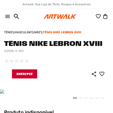
Artwalk: Sua Loja de Tênis, Roupas e Acessórios
TÊNIS
MASCULINO
NIKE
TÊNIS NIKE LEBRON XVIII
TÊNIS NIKE LEBRON XVIII
CQ928-3-100
Produto indisponível