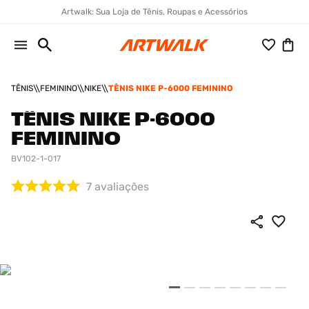
Artwalk: Sua Loja de Tênis, Roupas e Acessórios
TÊNIS
FEMININO
NIKE
TÊNIS NIKE P-6000 FEMININO
TÊNIS NIKE P-6000
FEMININO
BV102-1-017
7
avaliações