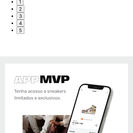
1
2
3
4
5